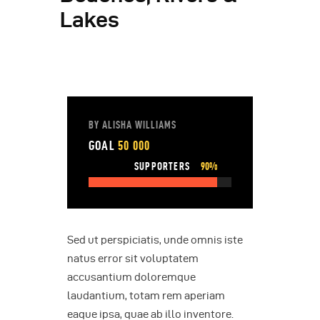
Lakes
BY ALISHA WILLIAMS
GOAL
50 000
SUPPORTERS
90%
Sed ut perspiciatis, unde omnis iste
natus error sit voluptatem
accusantium doloremque
laudantium, totam rem aperiam
eaque ipsa, quae ab illo inventore.