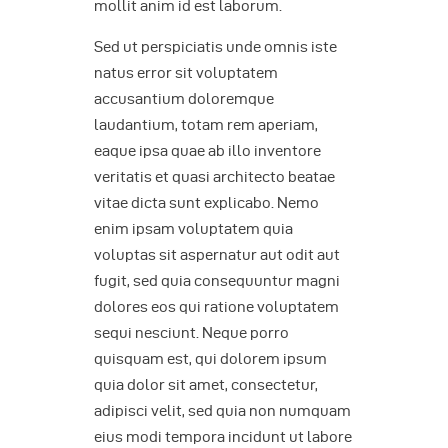
mollit anim id est laborum.
Sed ut perspiciatis unde omnis iste
natus error sit voluptatem
accusantium doloremque
laudantium, totam rem aperiam,
eaque ipsa quae ab illo inventore
veritatis et quasi architecto beatae
vitae dicta sunt explicabo. Nemo
enim ipsam voluptatem quia
voluptas sit aspernatur aut odit aut
fugit, sed quia consequuntur magni
dolores eos qui ratione voluptatem
sequi nesciunt. Neque porro
quisquam est, qui dolorem ipsum
quia dolor sit amet, consectetur,
adipisci velit, sed quia non numquam
eius modi tempora incidunt ut labore