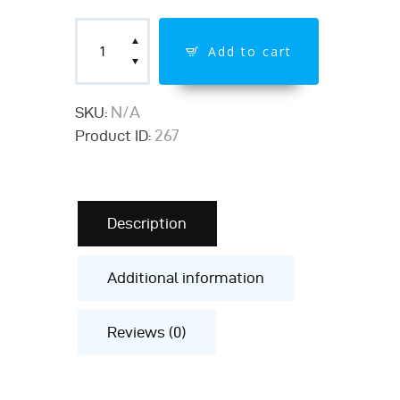
Add to cart
N/A
SKU:
267
Product ID:
Description
Additional information
Reviews (0)