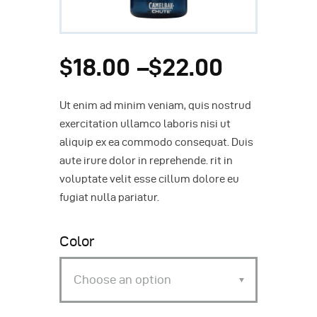
$
18
.
00
$
22
.
00
–
Ut enim ad minim veniam, quis nostrud
exercitation ullamco laboris nisi ut
aliquip ex ea commodo consequat. Duis
aute irure dolor in reprehende. rit in
voluptate velit esse cillum dolore eu
fugiat nulla pariatur.
Color